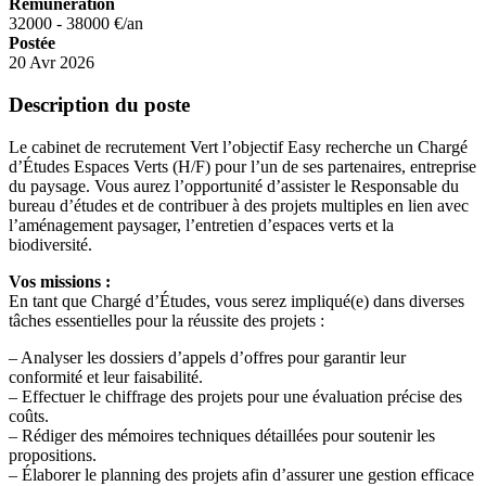
Rémuneration
32000 - 38000 €/an
Postée
20 Avr 2026
Description du poste
Le cabinet de recrutement Vert l’objectif Easy recherche un Chargé
d’Études Espaces Verts (H/F) pour l’un de ses partenaires, entreprise
du paysage. Vous aurez l’opportunité d’assister le Responsable du
bureau d’études et de contribuer à des projets multiples en lien avec
l’aménagement paysager, l’entretien d’espaces verts et la
biodiversité.
Vos missions :
En tant que Chargé d’Études, vous serez impliqué(e) dans diverses
tâches essentielles pour la réussite des projets :
– Analyser les dossiers d’appels d’offres pour garantir leur
conformité et leur faisabilité.
– Effectuer le chiffrage des projets pour une évaluation précise des
coûts.
– Rédiger des mémoires techniques détaillées pour soutenir les
propositions.
– Élaborer le planning des projets afin d’assurer une gestion efficace