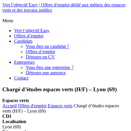
Vert l’objectif Easy | Offres d'emploi dédié aux métiers des espaces
verts et des travaux publics
Menu
Vert l’objectif Easy
Offres d’emploi
Candidats
Vous êtes un candidat ?
Offres d’emploi
Déposer un CV
Entreprises
Vous êtes une entreprise ?
Déposer une annonce
Contact
Chargé d’études espaces verts (H/F) – Lyon (69)
Espaces verts
Accueil
Offres d'emploi
Espaces verts
Chargé d’études espaces
verts (H/F) – Lyon (69)
CDI
Localisation
Lyon (69)