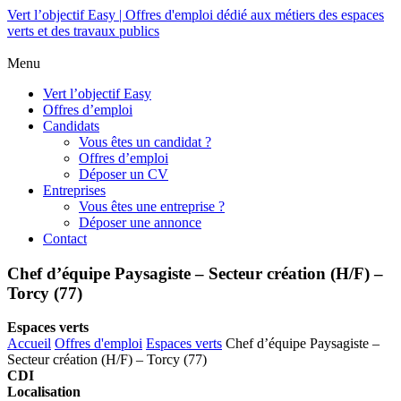
Vert l’objectif Easy | Offres d'emploi dédié aux métiers des espaces
verts et des travaux publics
Menu
Vert l’objectif Easy
Offres d’emploi
Candidats
Vous êtes un candidat ?
Offres d’emploi
Déposer un CV
Entreprises
Vous êtes une entreprise ?
Déposer une annonce
Contact
Chef d’équipe Paysagiste – Secteur création (H/F) –
Torcy (77)
Espaces verts
Accueil
Offres d'emploi
Espaces verts
Chef d’équipe Paysagiste –
Secteur création (H/F) – Torcy (77)
CDI
Localisation