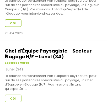
Le cabinet de recrutement Vert l’Objectif Easy recrute, pour
l’un de ses partenaires spécialistes du paysage, un Élagueur
Grimpeur (H/F). Vos missions : En tant qu’expert(e) de
l’élagage, vous interviendrez sur des...
CDI
20 Avr 2026
Chef d’Équipe Paysagiste – Secteur
Élagage H/F – Lunel (34)
Espaces verts
Lunel (34)
Le cabinet de recrutement Vert l’Objectif Easy recrute, pour
l’un de ses partenaires spécialistes du paysage, un Chef
d’équipe en élagage (H/F). Vos missions : En tant
qu’expert(e)...
CDI