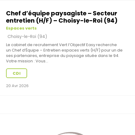
Chef d’équipe paysagiste – Secteur
entretien (H/F) – Choisy-le-Roi (94)
Espaces verts
Choisy-le-Roi (94)
Le cabinet de recrutement Vert l’Objectif Easy recherche
un Chef d’Équipe – Entretien espaces verts (H/F) pour un de
ses partenaires, entreprise du paysage située dans le 94.
Votre mission : Vous...
CDI
20 Avr 2026