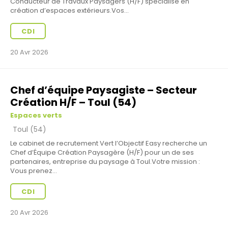
Conducteur de Travaux Paysagers (H/F) spécialisé en
création d’espaces extérieurs.Vos...
CDI
20 Avr 2026
Chef d’équipe Paysagiste – Secteur
Création H/F – Toul (54)
Espaces verts
Toul (54)
Le cabinet de recrutement Vert l’Objectif Easy recherche un
Chef d’Équipe Création Paysagère (H/F) pour un de ses
partenaires, entreprise du paysage à Toul.Votre mission :
Vous prenez...
CDI
20 Avr 2026