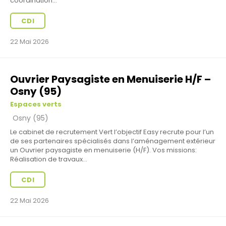
coordination...
CDI
22 Mai 2026
Ouvrier Paysagiste en Menuiserie H/F –
Osny (95)
Espaces verts
Osny (95)
Le cabinet de recrutement Vert l’objectif Easy recrute pour l’un
de ses partenaires spécialisés dans l’aménagement extérieur
un Ouvrier paysagiste en menuiserie (H/F). Vos missions:
Réalisation de travaux...
CDI
22 Mai 2026