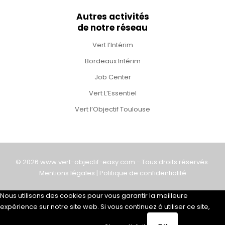
Autres activités
de notre réseau
Vert l’Intérim
Bordeaux Intérim
Job Center
Vert L’Essentiel
Vert l’Objectif Toulouse
© 2026 www.vert-objectif-easy.com - Tous droits réservés.
Mentions légales
|
Politique de confidentialité
Nous utilisons des cookies pour vous garantir la meilleure
expérience sur notre site web. Si vous continuez à utiliser ce site,