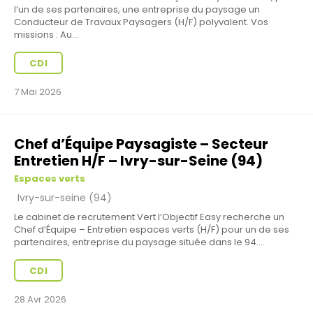
l’un de ses partenaires, une entreprise du paysage un
Conducteur de Travaux Paysagers (H/F) polyvalent. Vos
missions : Au...
CDI
7 Mai 2026
Chef d’Équipe Paysagiste – Secteur
Entretien H/F – Ivry-sur-Seine (94)
Espaces verts
Ivry-sur-seine (94)
Le cabinet de recrutement Vert l’Objectif Easy recherche un
Chef d’Équipe – Entretien espaces verts (H/F) pour un de ses
partenaires, entreprise du paysage située dans le 94....
CDI
28 Avr 2026