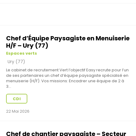
Chef d’Équipe Paysagiste en Menuiserie
H/F – Ury (77)
Espaces verts
Ury (77)
Le cabinet de recrutement Vert l’objectif Easy recrute pour l’un
de ses partenaires un chef d’équipe paysagiste spécialisé en
menuiserie (H/F). Vos missions: Encadrer une équipe de 2 à
3...
CDI
22 Mai 2026
Chef de chantier paysagiste – Secteur