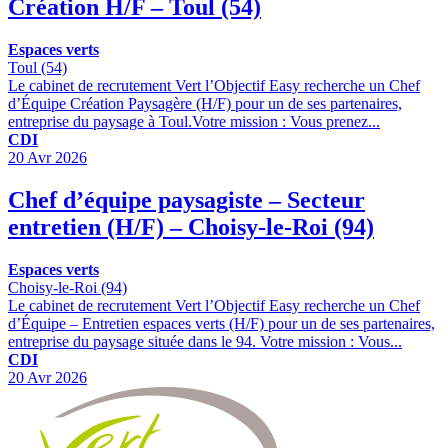
Création H/F – Toul (54)
Espaces verts
Toul (54)
Le cabinet de recrutement Vert l’Objectif Easy recherche un Chef
d’Équipe Création Paysagère (H/F) pour un de ses partenaires,
entreprise du paysage à Toul.Votre mission : Vous prenez...
CDI
20 Avr 2026
Chef d’équipe paysagiste – Secteur
entretien (H/F) – Choisy-le-Roi (94)
Espaces verts
Choisy-le-Roi (94)
Le cabinet de recrutement Vert l’Objectif Easy recherche un Chef
d’Équipe – Entretien espaces verts (H/F) pour un de ses partenaires,
entreprise du paysage située dans le 94. Votre mission : Vous...
CDI
20 Avr 2026