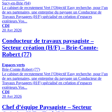
Sucy-en-Brie (94)
Le cabinet de recrutement Vert l’Objectif Easy recherche, pour l’un
de ses partenaires, une entreprise du paysage un Conducteur de
Travaux Paysagers (H/F) spécialisé en création d’espaces
extérieurs.Vos...
CDI
20 Avr 2026
Conducteur de travaux paysagiste –
Secteur création (H/F) – Brie-Comte-
Robert (77)
Espaces verts
Brie-Comte-Robert (77)
Le cabinet de recrutement Vert l’Objectif Easy recherche, pour l’un
de ses partenaires, une entreprise du paysage un Conducteur de
Travaux Paysagers (H/F) spécialisé en création d’espaces
extérieurs.Vos...
CDI
20 Avr 2026
Chef d’équipe Paysagiste – Secteur