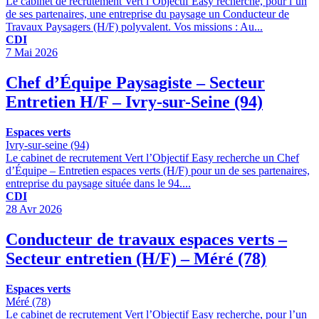
Le cabinet de recrutement Vert l’Objectif Easy recherche, pour l’un
de ses partenaires, une entreprise du paysage un Conducteur de
Travaux Paysagers (H/F) polyvalent. Vos missions : Au...
CDI
7 Mai 2026
Chef d’Équipe Paysagiste – Secteur
Entretien H/F – Ivry-sur-Seine (94)
Espaces verts
Ivry-sur-seine (94)
Le cabinet de recrutement Vert l’Objectif Easy recherche un Chef
d’Équipe – Entretien espaces verts (H/F) pour un de ses partenaires,
entreprise du paysage située dans le 94....
CDI
28 Avr 2026
Conducteur de travaux espaces verts –
Secteur entretien (H/F) – Méré (78)
Espaces verts
Méré (78)
Le cabinet de recrutement Vert l’Objectif Easy recherche, pour l’un