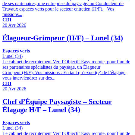
de ses partenaires, une entreprise du paysage, un Conducteur de
Travaux espaces verts pour le secteur entretien (H/F). Vos
missions...
CDI
20 Avr 2026
Élagueur-Grimpeur (H/F) – Lunel (34)
Espaces verts
Lunel (34)
Le cabinet de recrutement Vert l’Objectif Easy recrute, pour l’un de
ses partenaires spécialistes du paysage, un Élagueur
Grimpeur (H/F). Vos missions : En tant qu’expert(e) de l’élagage,
vous interviendrez sur des...
CDI
20 Avr 2026
Chef d’Équipe Paysagiste – Secteur
Élagage H/F – Lunel (34)
Espaces verts
Lunel (34)
Le cabinet de recrutement Vert l’Objectif Easy recrute, pour l’un de