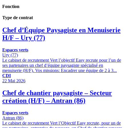
Fonction
Type de contrat
Chef d’Équipe Paysagiste en Menuiserie
H/F – Ury (77)
Espaces verts
Ury (77)
Le cabinet de recrutement Vert l’objectif Easy recrute pour l’un de
ses partenaires un chef d’équipe paysagiste spécialisé en
menuiserie (H/F). Vos missions: Encadrer une équipe de 2 à 3...
CDI
22 Mai 2026
Chef de chantier paysagiste – Secteur
création (H/F) – Antran (86)
Espaces verts
Antran (86)
Le cabinet de recrutement Vert l’Objectif Easy recrute, pour un de