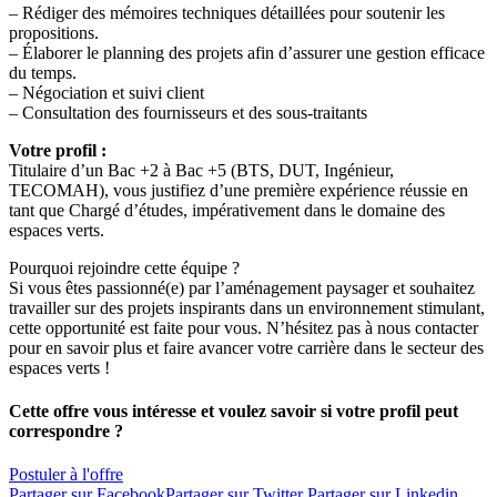
– Rédiger des mémoires techniques détaillées pour soutenir les
propositions.
– Élaborer le planning des projets afin d’assurer une gestion efficace
du temps.
– Négociation et suivi client
– Consultation des fournisseurs et des sous-traitants
Votre profil :
Titulaire d’un Bac +2 à Bac +5 (BTS, DUT, Ingénieur,
TECOMAH), vous justifiez d’une première expérience réussie en
tant que Chargé d’études, impérativement dans le domaine des
espaces verts.
Pourquoi rejoindre cette équipe ?
Si vous êtes passionné(e) par l’aménagement paysager et souhaitez
travailler sur des projets inspirants dans un environnement stimulant,
cette opportunité est faite pour vous. N’hésitez pas à nous contacter
pour en savoir plus et faire avancer votre carrière dans le secteur des
espaces verts !
Cette offre vous intéresse et voulez savoir si votre profil peut
correspondre ?
Postuler à l'offre
Partager sur Facebook
Partager sur Twitter
Partager sur Linkedin