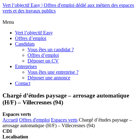
Vert l’objectif Easy | Offres d'emploi dédié aux métiers des espaces
verts et des travaux publics
Menu
Vert l’objectif Easy
Offres d’emploi
Candidats
Vous êtes un candidat ?
Offres d’emploi
Déposer un CV
Entreprises
Vous êtes une entreprise ?
Déposer une annonce
Contact
Chargé d’études paysage – arrosage automatique
(H/F) – Villecresnes (94)
Espaces verts
Accueil
Offres d'emploi
Espaces verts
Chargé d’études paysage –
arrosage automatique (H/F) – Villecresnes (94)
CDI
Localisation